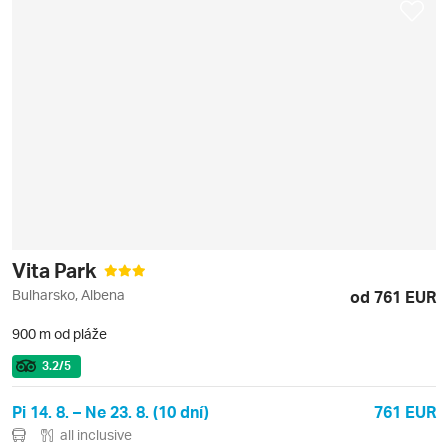
Vita Park
Bulharsko, Albena
od 761 EUR
900 m od pláže
3.2
/5
Pi 14. 8. – Ne 23. 8. (10 dní)
761 EUR
all inclusive