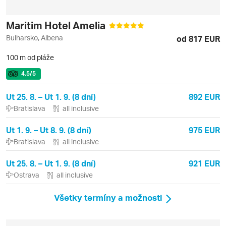
Maritim Hotel Amelia
Bulharsko, Albena
od 817 EUR
100 m od pláže
4.5
/5
Ut 25. 8. – Ut 1. 9. (8 dní)
892 EUR
Bratislava
all inclusive
Ut 1. 9. – Ut 8. 9. (8 dní)
975 EUR
Bratislava
all inclusive
Ut 25. 8. – Ut 1. 9. (8 dní)
921 EUR
Ostrava
all inclusive
Všetky termíny a možnosti