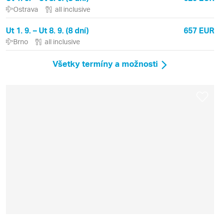
Ostrava
all inclusive
Ut 1. 9. – Ut 8. 9. (8 dní)
657 EUR
Brno
all inclusive
Všetky termíny a možnosti