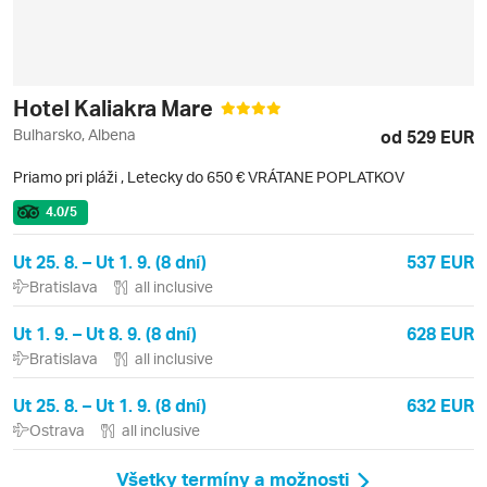
Hotel Kaliakra Mare
Bulharsko, Albena
od 529 EUR
Priamo pri pláži
,
Letecky do 650 € VRÁTANE POPLATKOV
4.0
/5
Ut 25. 8. – Ut 1. 9. (8 dní)
537 EUR
Bratislava
all inclusive
Ut 1. 9. – Ut 8. 9. (8 dní)
628 EUR
Bratislava
all inclusive
Ut 25. 8. – Ut 1. 9. (8 dní)
632 EUR
Ostrava
all inclusive
Všetky termíny a možnosti