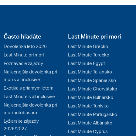
Často hľadáte
Last Minute pri mori
Dovolenka leto 2026
Last Minute Grécko
Last Minute pri mori
Last Minute Turecko
Poznávacie zájazdy
Last Minute Egypt
Najlacnejšia dovolenka pri
Last Minute Taliansko
mori s all inclusive
Last Minute Španielsko
Exotika s priamym letom
Last Minute Chorvátsko
Last Minute s all inclusive
Last Minute Bulharsko
Najlacnejšia dovolenka pri
Last Minute Tunisko
mori autobusom
Last Minute Portugalsko
Lyžiarske zájazdy
Last Minute Albánsko
2026/2027
Last Minute Cyprus