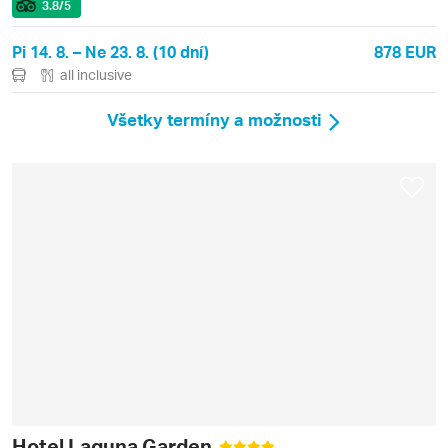
3.8
/5
Pi 14. 8. – Ne 23. 8. (10 dní)
878 EUR
all inclusive
Všetky termíny a možnosti
Hotel Laguna Garden