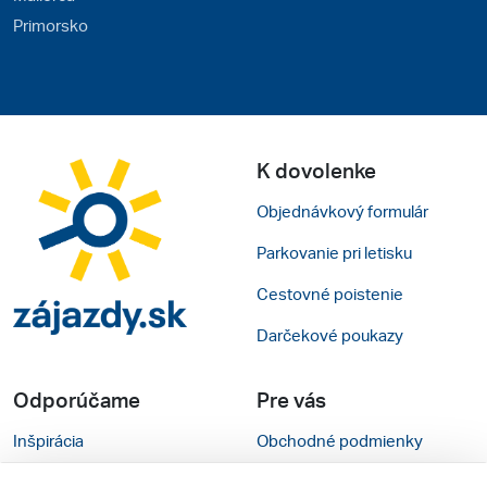
Primorsko
K dovolenke
Objednávkový formulár
Parkovanie pri letisku
Cestovné poistenie
Darčekové poukazy
Odporúčame
Pre vás
Inšpirácia
Obchodné podmienky
Rady na cestu
Kontakty