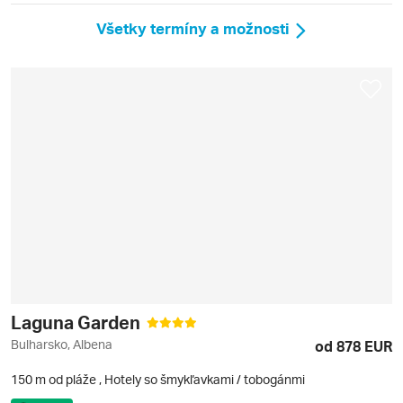
Všetky termíny a možnosti
Laguna Garden
Bulharsko, Albena
od 878 EUR
150 m od pláže
,
Hotely so šmykľavkami / tobogánmi