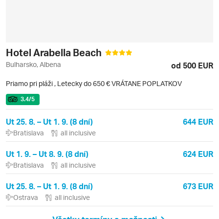
Hotel Arabella Beach
Bulharsko, Albena
od 500 EUR
Priamo pri pláži
,
Letecky do 650 € VRÁTANE POPLATKOV
3.4
/5
Ut 25. 8. – Ut 1. 9. (8 dní)
644 EUR
Bratislava
all inclusive
Ut 1. 9. – Ut 8. 9. (8 dní)
624 EUR
Bratislava
all inclusive
Ut 25. 8. – Ut 1. 9. (8 dní)
673 EUR
Ostrava
all inclusive