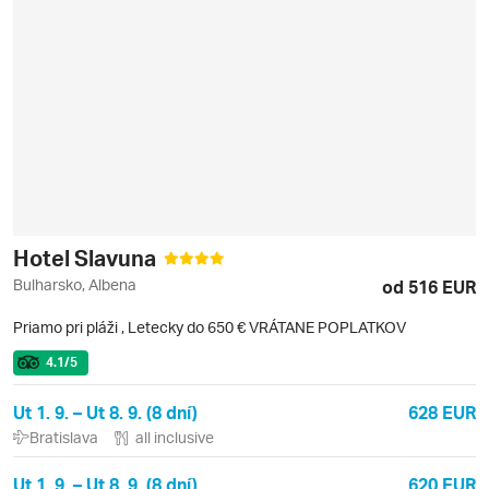
Hotel Slavuna
Bulharsko, Albena
od 516 EUR
Priamo pri pláži
,
Letecky do 650 € VRÁTANE POPLATKOV
4.1
/5
Ut 1. 9. – Ut 8. 9. (8 dní)
628 EUR
Bratislava
all inclusive
Ut 1. 9. – Ut 8. 9. (8 dní)
620 EUR