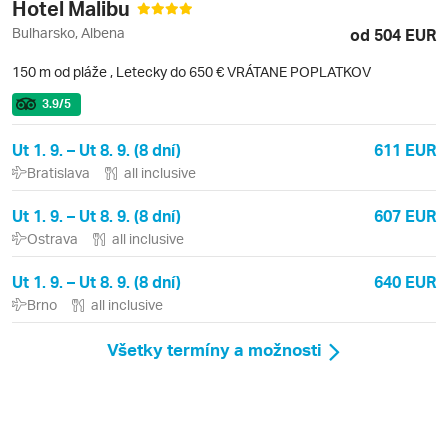
Hotel Malibu
Bulharsko, Albena
od 504 EUR
150 m od pláže
,
Letecky do 650 € VRÁTANE POPLATKOV
3.9
/5
Ut 1. 9. – Ut 8. 9. (8 dní)
611 EUR
Bratislava
all inclusive
Ut 1. 9. – Ut 8. 9. (8 dní)
607 EUR
Ostrava
all inclusive
Ut 1. 9. – Ut 8. 9. (8 dní)
640 EUR
Brno
all inclusive
Všetky termíny a možnosti