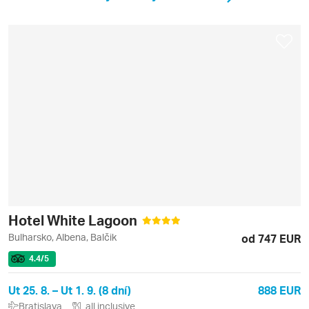
Hotel White Lagoon
Bulharsko, Albena, Balčik
od 747 EUR
4.4
/5
Ut 25. 8. – Ut 1. 9. (8 dní)
888 EUR
Bratislava
all inclusive