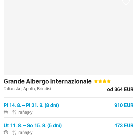
Grande Albergo Internazionale
Taliansko, Apulia, Brindisi
od 364 EUR
Pi 14. 8. – Pi 21. 8. (8 dní)
910 EUR
raňajky
Ut 11. 8. – So 15. 8. (5 dní)
473 EUR
raňajky