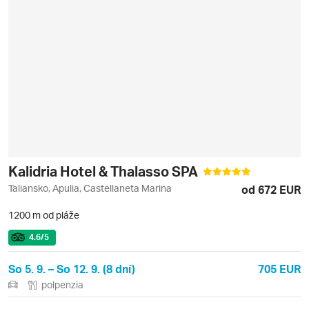
Kalidria Hotel & Thalasso SPA
Taliansko, Apulia, Castellaneta Marina
od 672 EUR
1200 m od pláže
4.6
/5
So 5. 9. – So 12. 9. (8 dní)
705 EUR
polpenzia