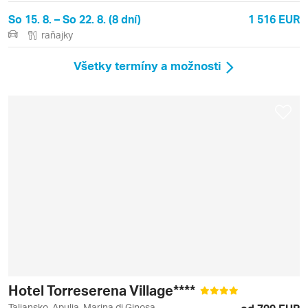
So 15. 8. – So 22. 8. (8 dní)
1 516 EUR
raňajky
Všetky termíny a možnosti
Hotel Torreserena Village****
Taliansko, Apulia, Marina di Ginosa