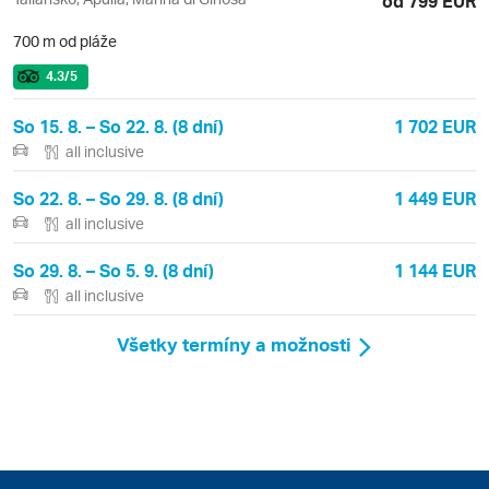
od 799 EUR
700 m od pláže
4.3
/5
So 15. 8. – So 22. 8. (8 dní)
1 702 EUR
all inclusive
So 22. 8. – So 29. 8. (8 dní)
1 449 EUR
all inclusive
So 29. 8. – So 5. 9. (8 dní)
1 144 EUR
all inclusive
Všetky termíny a možnosti