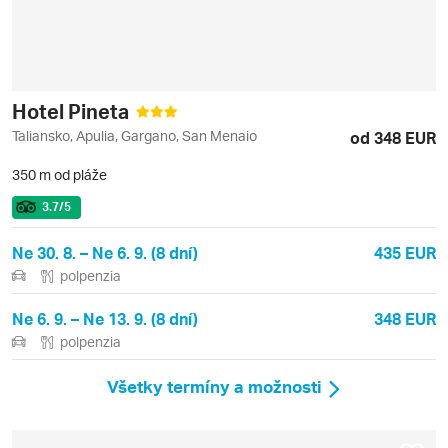
Hotel Pineta
Taliansko, Apulia, Gargano, San Menaio
od 348 EUR
350 m od pláže
3.7
/5
Ne 30. 8. – Ne 6. 9. (8 dní)
435 EUR
polpenzia
Ne 6. 9. – Ne 13. 9. (8 dní)
348 EUR
polpenzia
Všetky termíny a možnosti