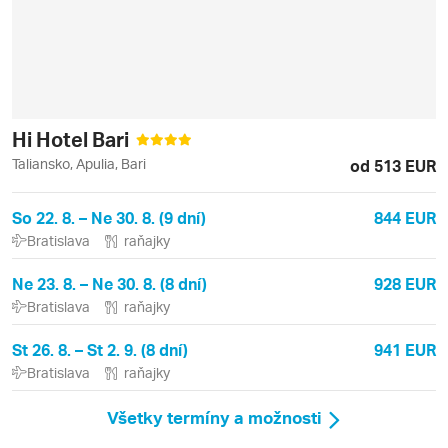
Hi Hotel Bari
Taliansko, Apulia, Bari
od 513 EUR
So 22. 8. – Ne 30. 8. (9 dní)
844 EUR
Bratislava
raňajky
Ne 23. 8. – Ne 30. 8. (8 dní)
928 EUR
Bratislava
raňajky
St 26. 8. – St 2. 9. (8 dní)
941 EUR
Bratislava
raňajky
Všetky termíny a možnosti