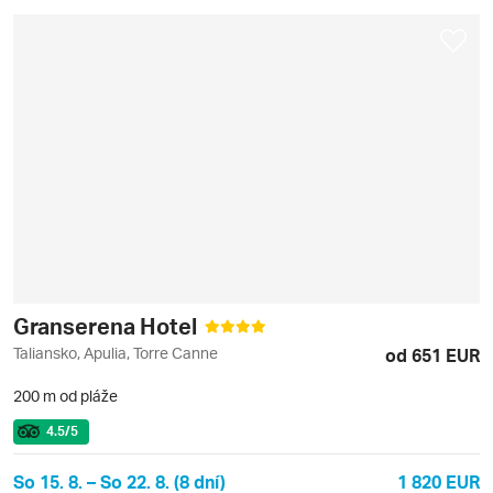
Granserena Hotel
Taliansko, Apulia, Torre Canne
od 651 EUR
200 m od pláže
4.5
/5
So 15. 8. – So 22. 8. (8 dní)
1 820 EUR