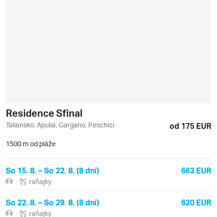
Residence Sfinal
Taliansko, Apulia, Gargano, Peschici
od 175 EUR
1500 m od pláže
So 15. 8. – So 22. 8. (8 dní)
663 EUR
raňajky
So 22. 8. – So 29. 8. (8 dní)
620 EUR
raňajky