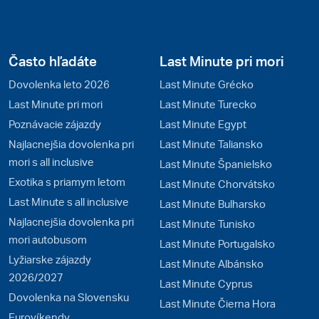
Často hľadáte
Last Minute pri mori
Dovolenka leto 2026
Last Minute Grécko
Last Minute pri mori
Last Minute Turecko
Poznávacie zájazdy
Last Minute Egypt
Najlacnejšia dovolenka pri
Last Minute Taliansko
mori s all inclusive
Last Minute Španielsko
Exotika s priamym letom
Last Minute Chorvátsko
Last Minute s all inclusive
Last Minute Bulharsko
Najlacnejšia dovolenka pri
Last Minute Tunisko
mori autobusom
Last Minute Portugalsko
Lyžiarske zájazdy
Last Minute Albánsko
2026/2027
Last Minute Cyprus
Dovolenka na Slovensku
Last Minute Čierna Hora
Eurovíkendy