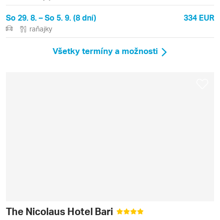
So 29. 8. – So 5. 9. (8 dní)
334 EUR
raňajky
Všetky termíny a možnosti
The Nicolaus Hotel Bari