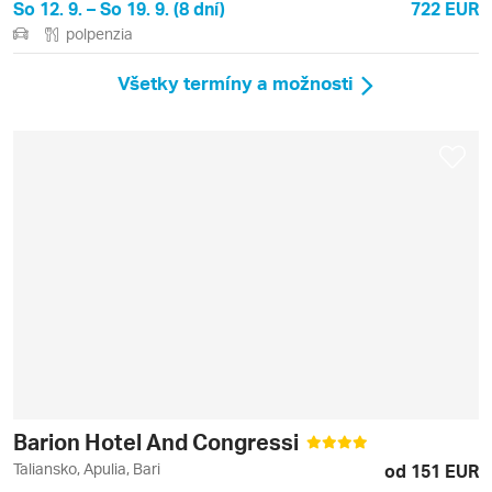
So 12. 9. – So 19. 9. (8 dní)
722 EUR
polpenzia
Všetky termíny a možnosti
Barion Hotel And Congressi
Taliansko, Apulia, Bari
od 151 EUR