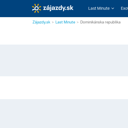
Last Minute
Exo
Zájazdy.sk
Last Minute
Dominikánska republika