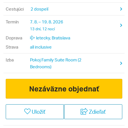
Cestujúci
2 dospelí
Termín
7. 8. – 19. 8. 2026
13 dní, 12 nocí
Doprava
letecky, Bratislava
Strava
all inclusive
Izba
Pokoj Family Suite Room (2
Bedrooms)
Nezáväzne objednať
Uložiť
Zdieľať