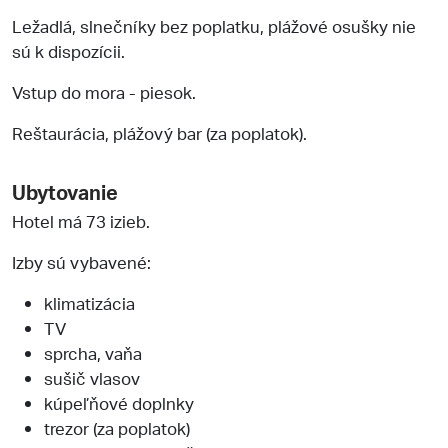
Ležadlá, slnečníky bez poplatku, plážové osušky nie
sú k dispozícii.
Vstup do mora - piesok.
Reštaurácia, plážový bar (za poplatok).
Ubytovanie
Hotel má 73 izieb.
Izby sú vybavené:
klimatizácia
TV
sprcha, vaňa
sušič vlasov
kúpeľňové doplnky
trezor (za poplatok)