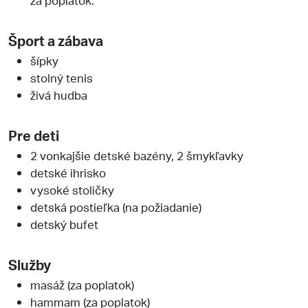
Šport a zábava
šípky
stolný tenis
živá hudba
Pre deti
2 vonkajšie detské bazény, 2 šmykľavky
detské ihrisko
vysoké stoličky
detská postieľka (na požiadanie)
detský bufet
Služby
masáž (za poplatok)
hammam (za poplatok)