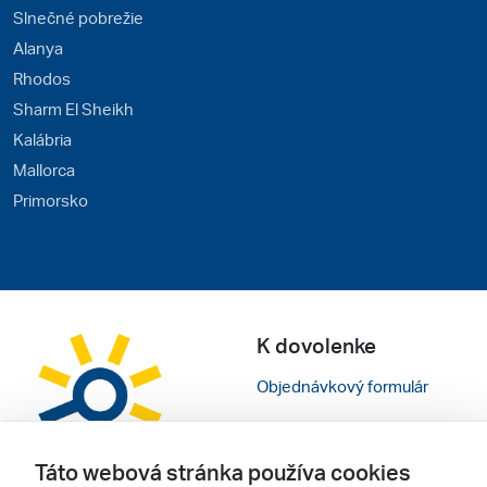
Slnečné pobrežie
Alanya
Rhodos
Sharm El Sheikh
Kalábria
Mallorca
Primorsko
K dovolenke
Objednávkový formulár
Parkovanie pri letisku
Táto webová stránka používa cookies
Cestovné poistenie