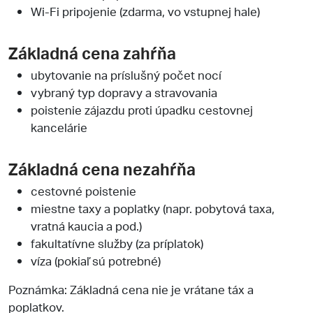
Wi-Fi pripojenie (zdarma, vo vstupnej hale)
Základná cena zahŕňa
ubytovanie na príslušný počet nocí
vybraný typ dopravy a stravovania
poistenie zájazdu proti úpadku cestovnej
kancelárie
Základná cena nezahŕňa
cestovné poistenie
miestne taxy a poplatky (napr. pobytová taxa,
vratná kaucia a pod.)
fakultatívne služby (za príplatok)
víza (pokiaľ sú potrebné)
Poznámka: Základná cena nie je vrátane táx a
poplatkov.