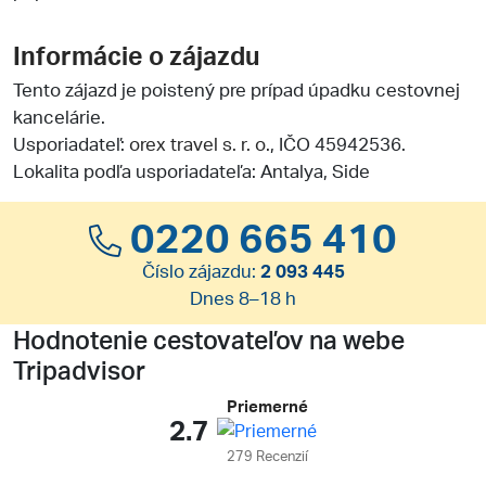
Informácie o zájazdu
Tento zájazd je poistený pre prípad úpadku cestovnej
kancelárie.
Usporiadateľ:
orex travel s. r. o.
, IČO 45942536.
Lokalita podľa usporiadateľa: Antalya, Side
0220 665 410
Číslo zájazdu:
2 093 445
Dnes 8–18 h
Hodnotenie cestovateľov na webe
Tripadvisor
Priemerné
2.7
279 Recenzií