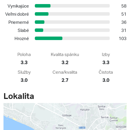
Vynikajúce
58
Veľmi dobré
51
Priemerné
36
Slabé
31
Hrozné
103
Poloha
Kvalita spánku
Izby
3.3
3.2
3.3
Služby
Cena/kvalita
Čistota
3.0
2.7
3.0
Lokalita