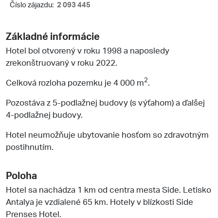
Číslo zájazdu:
2 093 445
Základné informácie
Hotel bol otvorený v roku 1998 a naposledy
zrekonštruovaný v roku 2022.
2
Celková rozloha pozemku je 4 000 m
.
Pozostáva z 5-podlažnej budovy (s výťahom) a ďalšej
4-podlažnej budovy.
Hotel neumožňuje ubytovanie hosťom so zdravotným
postihnutím.
Poloha
Hotel sa nachádza 1 km od centra mesta Side. Letisko
Antalya je vzdialené 65 km. Hotely v blízkosti Side
Prenses Hotel.