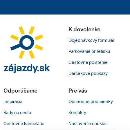
K dovolenke
Objednávkový formulár
Parkovanie pri letisku
Cestovné poistenie
Darčekové poukazy
Odporúčame
Pre vás
Inšpirácia
Obchodné podmienky
Rady na cestu
Kontakty
Cestovné kancelárie
Nastavenie cookies