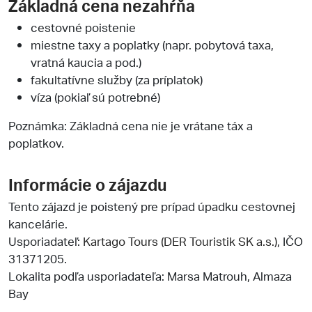
Základná cena nezahŕňa
cestovné poistenie
miestne taxy a poplatky (napr. pobytová taxa,
vratná kaucia a pod.)
fakultatívne služby (za príplatok)
víza (pokiaľ sú potrebné)
Poznámka: Základná cena nie je vrátane táx a
poplatkov.
Informácie o zájazdu
Tento zájazd je poistený pre prípad úpadku cestovnej
kancelárie.
Usporiadateľ:
Kartago Tours (DER Touristik SK a.s.)
, IČO
31371205.
Lokalita podľa usporiadateľa: Marsa Matrouh, Almaza
Bay