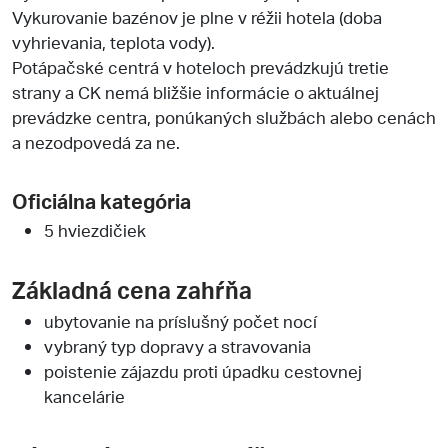
Vykurovanie bazénov je plne v réžii hotela (doba
vyhrievania, teplota vody).
Potápačské centrá v hoteloch prevádzkujú tretie
strany a CK nemá bližšie informácie o aktuálnej
prevádzke centra, ponúkaných službách alebo cenách
a nezodpovedá za ne.
Oficiálna kategória
5 hviezdičiek
Základná cena zahŕňa
ubytovanie na príslušný počet nocí
vybraný typ dopravy a stravovania
poistenie zájazdu proti úpadku cestovnej
kancelárie