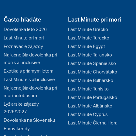
Často hľadáte
Last Minute pri mori
Dovolenka leto 2026
Last Minute Grécko
Last Minute pri mori
Last Minute Turecko
Poznávacie zájazdy
Last Minute Egypt
Najlacnejšia dovolenka pri
Last Minute Taliansko
mori s all inclusive
Last Minute Španielsko
Exotika s priamym letom
Last Minute Chorvátsko
Last Minute s all inclusive
Last Minute Bulharsko
Najlacnejšia dovolenka pri
Last Minute Tunisko
mori autobusom
Last Minute Portugalsko
Lyžiarske zájazdy
Last Minute Albánsko
2026/2027
Last Minute Cyprus
Dovolenka na Slovensku
Last Minute Čierna Hora
Eurovíkendy