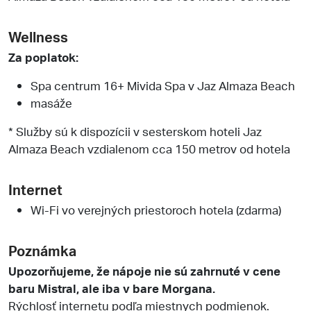
Wellness
Za poplatok:
Spa centrum 16+ Mivida Spa v Jaz Almaza Beach
masáže
* Služby sú k dispozícii v sesterskom hoteli Jaz
Almaza Beach vzdialenom cca 150 metrov od hotela
Internet
Wi-Fi vo verejných priestoroch hotela (zdarma)
Poznámka
Upozorňujeme, že nápoje nie sú zahrnuté v cene
baru Mistral, ale iba v bare Morgana.
Rýchlosť internetu podľa miestnych podmienok.