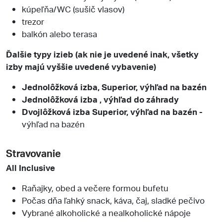
kúpeľňa/WC (sušič vlasov)
trezor
balkón alebo terasa
Ďalšie typy izieb (ak nie je uvedené inak, všetky
izby majú vyššie uvedené vybavenie)
Jednolôžková izba, Superior, výhľad na bazén
Jednolôžková izba , výhľad do záhrady
Dvojlôžková izba Superior, výhľad na bazén -
výhľad na bazén
Stravovanie
All Inclusive
Raňajky, obed a večere formou bufetu
Počas dňa ľahký snack, káva, čaj, sladké pečivo
Vybrané alkoholické a nealkoholické nápoje