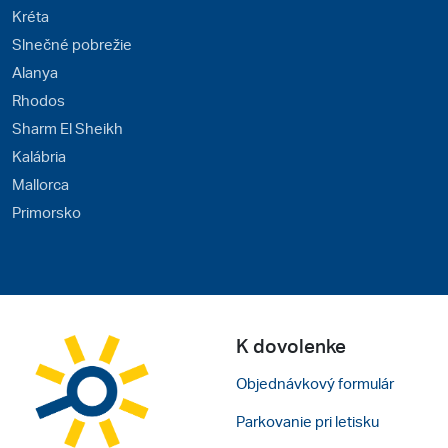
Kréta
Slnečné pobrežie
Alanya
Rhodos
Sharm El Sheikh
Kalábria
Mallorca
Primorsko
K dovolenke
Objednávkový formulár
Parkovanie pri letisku