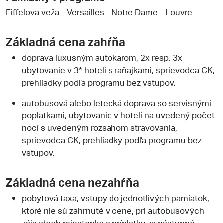
Eiffelova veža - Versailles - Notre Dame - Louvre
Základná cena zahŕňa
doprava luxusným autokarom, 2x resp. 3x
ubytovanie v 3* hoteli s raňajkami, sprievodca CK,
prehliadky podľa programu bez vstupov.
autobusová alebo letecká doprava so servisnými
poplatkami, ubytovanie v hoteli na uvedený počet
nocí s uvedeným rozsahom stravovania,
sprievodca CK, prehliadky podľa programu bez
vstupov.
Základná cena nezahŕňa
pobytová taxa, vstupy do jednotlivých pamiatok,
ktoré nie sú zahrnuté v cene, pri autobusových
zájazdoch miestenka a príplatky za nástupné