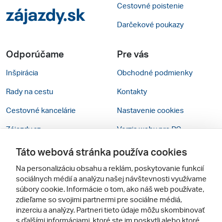
Cestovné poistenie
Darčekové poukazy
Odporúčame
Pre vás
Inšpirácia
Obchodné podmienky
Rady na cestu
Kontakty
Cestovné kancelárie
Nastavenie cookies
Zájezdy.cz
Verzia webu pre PC
Táto webová stránka používa cookies
Sledujte nás
Na personalizáciu obsahu a reklám, poskytovanie funkcií
sociálnych médií a analýzu našej návštevnosti využívame
súbory cookie. Informácie o tom, ako náš web používate,
zdieľame so svojimi partnermi pre sociálne médiá,
inzerciu a analýzy. Partneri tieto údaje môžu skombinovať
s ďalšími informáciami, ktoré ste im poskytli alebo ktoré