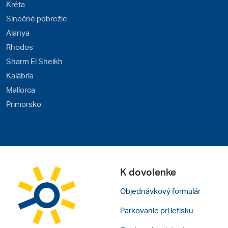
Kréta
Slnečné pobrežie
Alanya
Rhodos
Sharm El Sheikh
Kalábria
Mallorca
Primorsko
K dovolenke
Objednávkový formulár
Parkovanie pri letisku