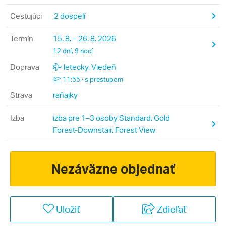
Cestujúci
2 dospelí
Termín
15. 8. – 26. 8. 2026
12 dní, 9 nocí
Doprava
letecky, Viedeň
11:55 · s prestupom
Strava
raňajky
Izba
izba pre 1–3 osoby Standard, Gold
Forest-Downstair, Forest View
Nezáväzne objednať
Uložiť
Zdieľať