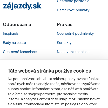
Cestovné poistenie
Darčekové poukazy
Odporúčame
Pre vás
Inšpirácia
Obchodné podmienky
Rady na cestu
Kontakty
Cestovné kancelárie
Nastavenie cookies
Zájezdy.cz
Mobilná verzia webu
Táto webová stránka používa cookies
Sledujte nás
Na personalizáciu obsahu a reklám, poskytovanie funkcií
sociálnych médií a analýzu našej návštevnosti využívame
súbory cookie. Informácie o tom, ako náš web používate,
zdieľame so svojimi partnermi pre sociálne médiá,
inzerciu a analýzy. Partneri tieto údaje môžu skombinovať
s ďalšími informáciami, ktoré ste im poskytli alebo ktoré