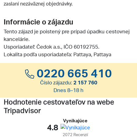
zaslaní nezáväznej objednávky.
Informácie o zájazdu
Tento zájazd je poistený pre prípad úpadku cestovnej
kancelárie.
Usporiadateľ:
Čedok a.s.
, IČO 60192755.
Lokalita podľa usporiadateľa: Pattaya, Pattaya
0220 665 410
Číslo zájazdu:
2 157 760
Dnes 8–18 h
Hodnotenie cestovateľov na webe
Tripadvisor
Vynikajúce
4.8
2072 Recenzií