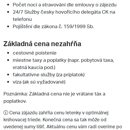
Počet nocí a stravování dle smlouvy o zájezdu
24/7 Služby česky hovořícího delegáta CK na
telefonu
Pojištění dle zákona č. 159/1999 Sb.
Základná cena nezahŕňa
cestovné poistenie
miestne taxy a poplatky (napr. pobytová taxa,
vratná kaucia pod.)
fakultatívne služby (za príplatok)
víza (ak sú vyžadované)
Poznámka: Základná cena nie je vrátane táx a
poplatkov.
Cena zájazdu zahŕňa cenu letenky v optimálnej
knihovacej triede. Konečná cena sa tak môže od
uvedenej sumy líšiť. Aktuálnu cenu vám radi overíme po