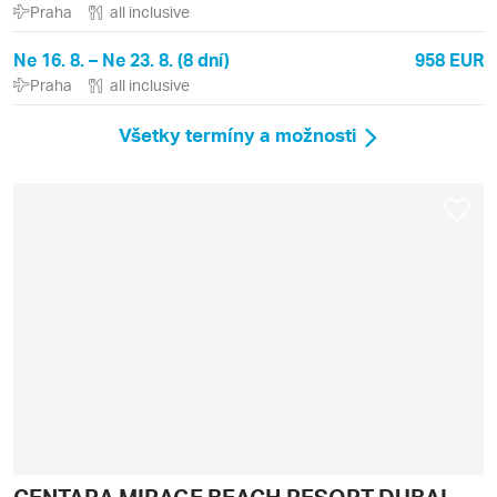
Praha
all inclusive
Ne 16. 8. – Ne 23. 8. (8 dní)
958 EUR
Praha
all inclusive
Všetky termíny a možnosti
CENTARA MIRAGE BEACH RESORT DUBAI