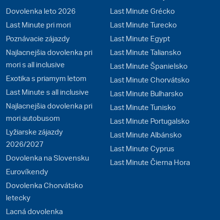
Dovolenka leto 2026
Last Minute Grécko
Last Minute pri mori
Last Minute Turecko
Poznávacie zájazdy
Last Minute Egypt
Najlacnejšia dovolenka pri
Last Minute Taliansko
mori s all inclusive
Last Minute Španielsko
Exotika s priamym letom
Last Minute Chorvátsko
Last Minute s all inclusive
Last Minute Bulharsko
Najlacnejšia dovolenka pri
Last Minute Tunisko
mori autobusom
Last Minute Portugalsko
Lyžiarske zájazdy
Last Minute Albánsko
2026/2027
Last Minute Cyprus
Dovolenka na Slovensku
Last Minute Čierna Hora
Eurovíkendy
Dovolenka Chorvátsko
letecky
Lacná dovolenka