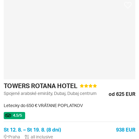
TOWERS ROTANA HOTEL
Spojené arabské emiráty, Dubaj, Dubaj centrum
od 625 EUR
Letecky do 650 € VRÁTANE POPLATKOV
4.5
/5
St 12. 8. – St 19. 8. (8 dní)
938 EUR
Praha
all inclusive