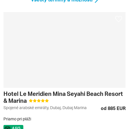
Hotel Le Meridien Mina Seyahi Beach Resort
& Marina
Spojené arabské emiráty, Dubaj, Dubaj Marina
od 885 EUR
Priamo pri pláži
4.6
/5