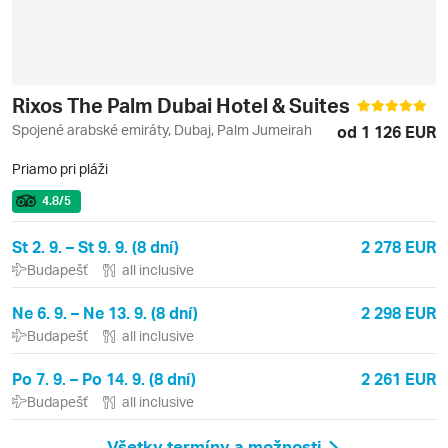
Rixos The Palm Dubai Hotel & Suites
Spojené arabské emiráty, Dubaj, Palm Jumeirah
od 1 126 EUR
Priamo pri pláži
4.8
/5
St 2. 9. – St 9. 9. (8 dní)
2 278 EUR
Budapešť
all inclusive
Ne 6. 9. – Ne 13. 9. (8 dní)
2 298 EUR
Budapešť
all inclusive
Po 7. 9. – Po 14. 9. (8 dní)
2 261 EUR
Budapešť
all inclusive
Všetky termíny a možnosti