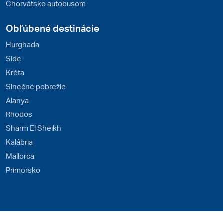
Chorvátsko autobusom
Obľúbené destinácie
Hurghada
Side
Kréta
Slnečné pobrežie
Alanya
Rhodos
Sharm El Sheikh
Kalábria
Mallorca
Primorsko