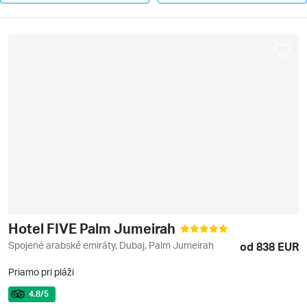
Hotel FIVE Palm Jumeirah
Spojené arabské emiráty, Dubaj, Palm Jumeirah
od 838 EUR
Priamo pri pláži
4.8
/5