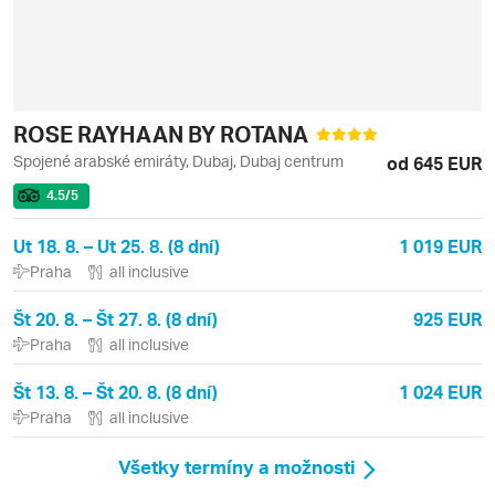
ROSE RAYHAAN BY ROTANA
Spojené arabské emiráty, Dubaj, Dubaj centrum
od 645 EUR
4.5
/5
Ut 18. 8. – Ut 25. 8. (8 dní)
1 019 EUR
Praha
all inclusive
Št 20. 8. – Št 27. 8. (8 dní)
925 EUR
Praha
all inclusive
Št 13. 8. – Št 20. 8. (8 dní)
1 024 EUR
Praha
all inclusive
Všetky termíny a možnosti