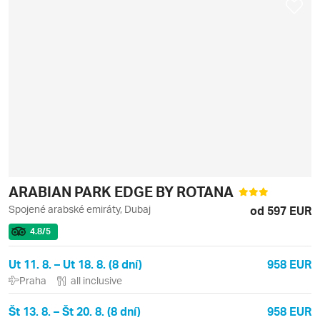
ARABIAN PARK EDGE BY ROTANA
Spojené arabské emiráty, Dubaj
od 597 EUR
4.8
/5
Ut 11. 8. – Ut 18. 8. (8 dní)
958 EUR
Praha
all inclusive
Št 13. 8. – Št 20. 8. (8 dní)
958 EUR