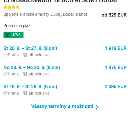
Spojené arabské emiráty, Dubaj, Dubai Islands
od 829 EUR
Priamo pri pláži
4.7
/5
Št 20. 8. – Št 27. 8. (8 dní)
1 919 EUR
Praha
all inclusive
Ne 23. 8. – Ne 30. 8. (8 dní)
1 876 EUR
Praha
all inclusive
St 19. 8. – St 26. 8. (8 dní)
2 085 EUR
Praha
all inclusive
Všetky termíny a možnosti