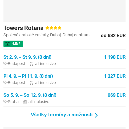
Towers Rotana
Spojené arabské emiráty, Dubaj, Dubaj centrum
od 632 EUR
4.5
/5
St 2. 9. – St 9. 9. (8 dní)
1 198 EUR
Budapešť
all inclusive
Pi 4. 9. – Pi 11. 9. (8 dní)
1 227 EUR
Budapešť
all inclusive
So 5. 9. – So 12. 9. (8 dní)
969 EUR
Praha
all inclusive
Všetky termíny a možnosti