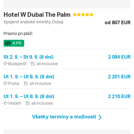
Hotel W Dubai The Palm
Spojené arabské emiráty, Dubaj
od 807 EUR
Priamo pri pláži
4.7
/5
St 2. 9. – St 9. 9. (8 dní)
2 084 EUR
Budapešť
all inclusive
Ut 1. 9. – Ut 8. 9. (8 dní)
2 201 EUR
Praha
all inclusive
Ut 1. 9. – Ut 8. 9. (8 dní)
2 210 EUR
Viedeň
all inclusive
Všetky termíny a možnosti