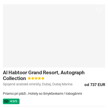
Al Habtoor Grand Resort, Autograph
Collection
Spojené arabské emiráty, Dubaj, Dubaj Marina
od 737 EUR
Priamo pri pláži
,
Hotely so šmykľavkami / tobogánmi
4.5
/5