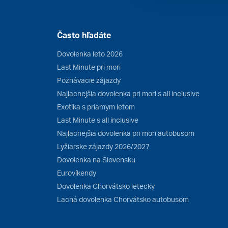
Často hľadáte
Dovolenka leto 2026
Last Minute pri mori
Poznávacie zájazdy
Najlacnejšia dovolenka pri mori s all inclusive
Exotika s priamym letom
Last Minute s all inclusive
Najlacnejšia dovolenka pri mori autobusom
Lyžiarske zájazdy 2026/2027
Dovolenka na Slovensku
Eurovíkendy
Dovolenka Chorvátsko letecky
Lacná dovolenka Chorvátsko autobusom