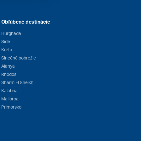
Obľúbené destinácie
Hurghada
Side
Kréta
Slnečné pobrežie
Alanya
Rhodos
Sharm El Sheikh
Kalábria
Mallorca
Primorsko