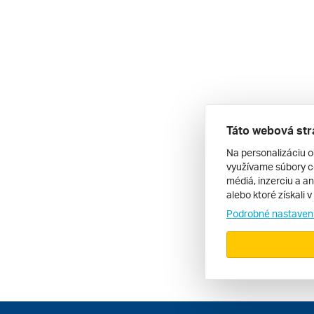
Táto webová str
Na personalizáciu o
využívame súbory co
médiá, inzerciu a an
alebo ktoré získali 
Podrobné nastaven