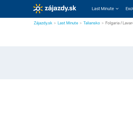
Last Minute
Exo
Zájazdy.sk
Last Minute
Taliansko
Folgaria / Lava