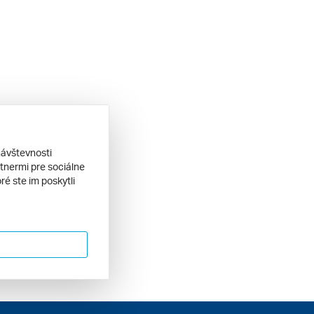
návštevnosti
tnermi pre sociálne
ré ste im poskytli