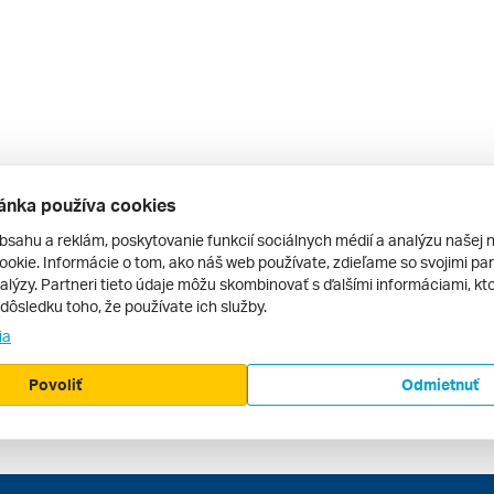
ánka používa cookies
bsahu a reklám, poskytovanie funkcií sociálnych médií a analýzu našej 
okie. Informácie o tom, ako náš web používate, zdieľame so svojimi par
alýzy. Partneri tieto údaje môžu skombinovať s ďalšími informáciami, kto
v dôsledku toho, že používate ich služby.
ia
Povoliť
Odmietnuť