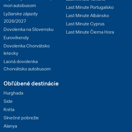
mori autobusom
Last Minute Portugalsko
Lyžiarske zájazdy
Last Minute Albánsko
2026/2027
Last Minute Cyprus
Dovolenka na Slovensku
Last Minute Čierna Hora
Eurovíkendy
Dovolenka Chorvátsko
letecky
Lacná dovolenka
Chorvátsko autobusom
Obľúbené destinácie
Hurghada
Side
Kréta
Slnečné pobrežie
Alanya