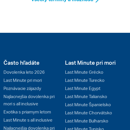
Často hľadáte
Last Minute pri mori
Dovolenka leto 2026
Last Minute Grécko
Last Minute pri mori
Last Minute Turecko
Poznávacie zájazdy
Last Minute Egypt
Najlacnejšia dovolenka pri
Last Minute Taliansko
mori s all inclusive
Last Minute Španielsko
Exotika s priamym letom
Last Minute Chorvátsko
Last Minute s all inclusive
Last Minute Bulharsko
Najlacnejšia dovolenka pri
Last Minute Tunisko