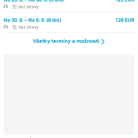
bez stravy
Ne 30. 8. – Ne 6. 9. (8 dní)
129 EUR
bez stravy
Všetky termíny a možnosti