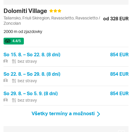
Dolomiti Village
Taliansko, Friuli Skiregion, Ravascletto, Ravascletto /
od 328 EUR
Zoncolan
2000 m od zjazdovky
4.4
/5
So 15. 8. – So 22. 8. (8 dní)
854 EUR
bez stravy
So 22. 8. – So 29. 8. (8 dní)
854 EUR
bez stravy
So 29. 8. – So 5. 9. (8 dní)
854 EUR
bez stravy
Všetky termíny a možnosti