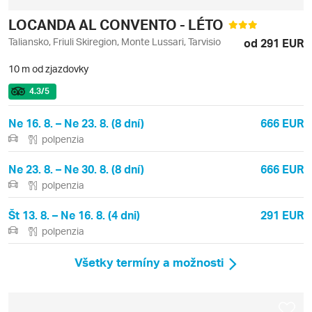
LOCANDA AL CONVENTO - LÉTO
Taliansko, Friuli Skiregion, Monte Lussari, Tarvisio
od 291 EUR
10 m od zjazdovky
4.3
/5
Ne 16. 8. – Ne 23. 8. (8 dní)
666 EUR
polpenzia
Ne 23. 8. – Ne 30. 8. (8 dní)
666 EUR
polpenzia
Št 13. 8. – Ne 16. 8. (4 dni)
291 EUR
polpenzia
Všetky termíny a možnosti