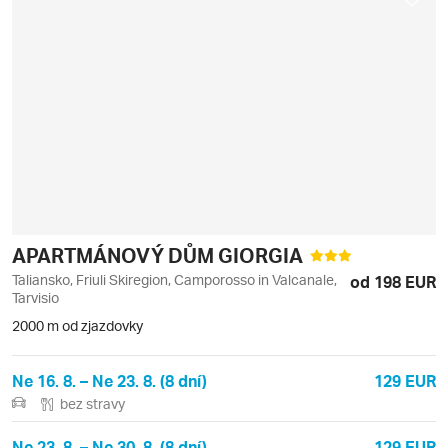
APARTMÁNOVÝ DŮM GIORGIA
Taliansko, Friuli Skiregion, Camporosso in Valcanale,
od 198 EUR
Tarvisio
2000 m od zjazdovky
Ne 16. 8. – Ne 23. 8. (8 dní)
129 EUR
bez stravy
Ne 23. 8. – Ne 30. 8. (8 dní)
129 EUR