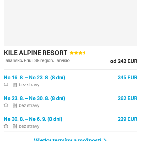
KILE ALPINE RESORT
Taliansko, Friuli Skiregion, Tarvisio
od 242 EUR
Ne 16. 8. – Ne 23. 8. (8 dní)
345 EUR
bez stravy
Ne 23. 8. – Ne 30. 8. (8 dní)
262 EUR
bez stravy
Ne 30. 8. – Ne 6. 9. (8 dní)
229 EUR
bez stravy
Všetky termíny a možnosti