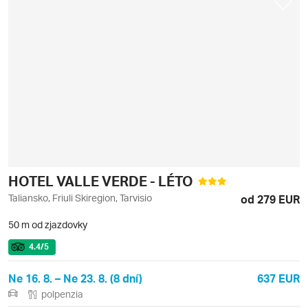
HOTEL VALLE VERDE - LÉTO
Taliansko, Friuli Skiregion, Tarvisio
od 279 EUR
50 m od zjazdovky
4.4
/5
Ne 16. 8. – Ne 23. 8. (8 dní)
637 EUR
polpenzia