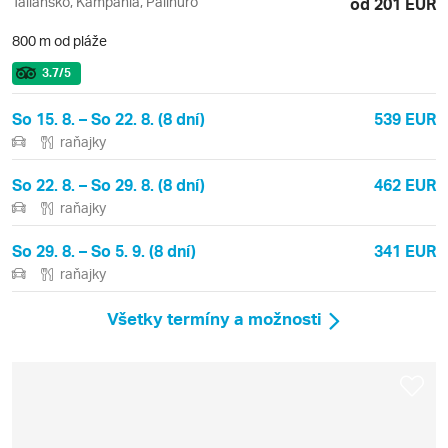
Taliansko, Kampánia, Palinuro
od 201 EUR
800 m od pláže
3.7
/5
So 15. 8. – So 22. 8. (8 dní)
539 EUR
raňajky
So 22. 8. – So 29. 8. (8 dní)
462 EUR
raňajky
So 29. 8. – So 5. 9. (8 dní)
341 EUR
raňajky
Všetky termíny a možnosti