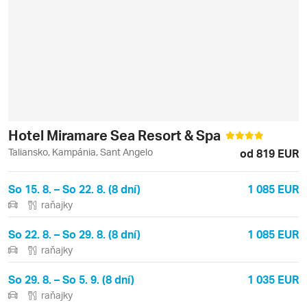
Hotel Miramare Sea Resort & Spa
Taliansko, Kampánia, Sant Angelo
od 819 EUR
So 15. 8. – So 22. 8. (8 dní)
1 085 EUR
raňajky
So 22. 8. – So 29. 8. (8 dní)
1 085 EUR
raňajky
So 29. 8. – So 5. 9. (8 dní)
1 035 EUR
raňajky