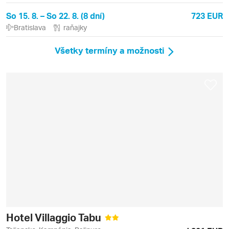
So 15. 8. – So 22. 8. (8 dní)
723 EUR
Bratislava
raňajky
Všetky termíny a možnosti
Hotel Villaggio Tabu