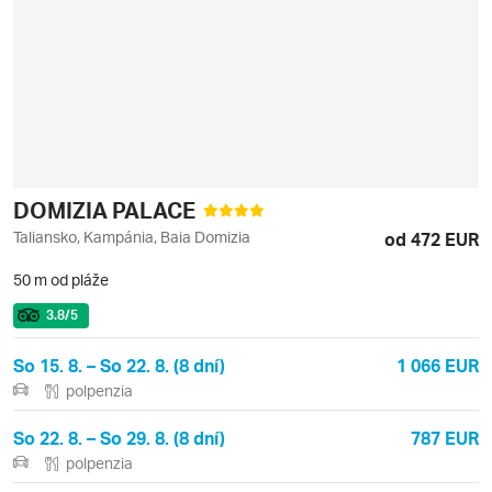
DOMIZIA PALACE
Taliansko, Kampánia, Baia Domizia
od 472 EUR
50 m od pláže
3.8
/5
So 15. 8. – So 22. 8. (8 dní)
1 066 EUR
polpenzia
So 22. 8. – So 29. 8. (8 dní)
787 EUR
polpenzia