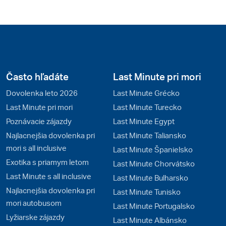
Často hľadáte
Last Minute pri mori
Dovolenka leto 2026
Last Minute Grécko
Last Minute pri mori
Last Minute Turecko
Poznávacie zájazdy
Last Minute Egypt
Najlacnejšia dovolenka pri
Last Minute Taliansko
mori s all inclusive
Last Minute Španielsko
Exotika s priamym letom
Last Minute Chorvátsko
Last Minute s all inclusive
Last Minute Bulharsko
Najlacnejšia dovolenka pri
Last Minute Tunisko
mori autobusom
Last Minute Portugalsko
Lyžiarske zájazdy
Last Minute Albánsko