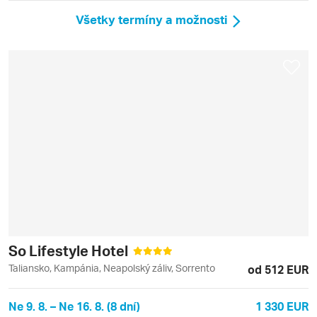
Všetky termíny a možnosti
So Lifestyle Hotel
Taliansko, Kampánia, Neapolský záliv, Sorrento
od 512 EUR
Ne 9. 8. – Ne 16. 8. (8 dní)
1 330 EUR