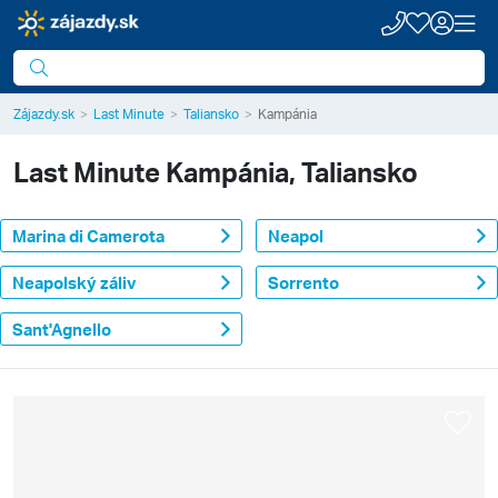
Zájazdy.sk
Last Minute
Taliansko
Kampánia
Last Minute
Kampánia, Taliansko
Marina di Camerota
Neapol
Neapolský záliv
Sorrento
Sant'Agnello