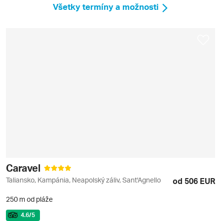
Všetky termíny a možnosti
Caravel
Taliansko, Kampánia, Neapolský záliv, Sant'Agnello
od 506 EUR
250 m od pláže
4.6
/5