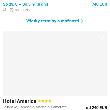
So 29. 8. – So 5. 9. (8 dní)
740 EUR
polpenzia
Všetky termíny a možnosti
Hotel America
Taliansko, Kampánia, Marina di Camerota
od 240 EUR