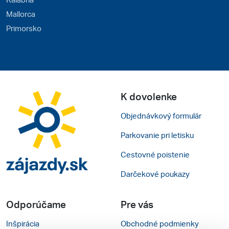
Mallorca
Primorsko
K dovolenke
Objednávkový formulár
Parkovanie pri letisku
Cestovné poistenie
Darčekové poukazy
Odporúčame
Pre vás
Inšpirácia
Obchodné podmienky