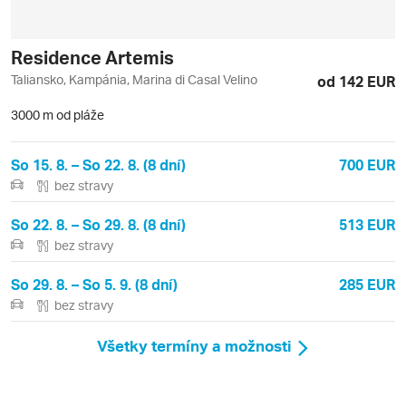
Residence Artemis
Taliansko, Kampánia, Marina di Casal Velino
od 142 EUR
3000 m od pláže
So 15. 8. – So 22. 8. (8 dní)
700 EUR
bez stravy
So 22. 8. – So 29. 8. (8 dní)
513 EUR
bez stravy
So 29. 8. – So 5. 9. (8 dní)
285 EUR
bez stravy
Všetky termíny a možnosti