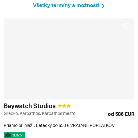
Všetky termíny a možnosti
Baywatch Studios
Grécko, Karpathos, Karpathos mesto
od 586 EUR
Priamo pri pláži
,
Letecky do 650 € VRÁTANE POPLATKOV
3.3
/5