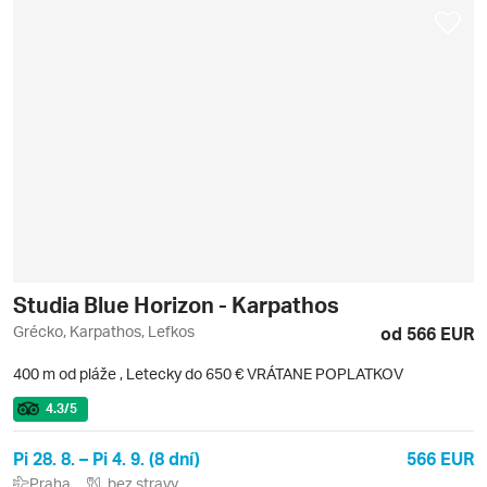
Studia Blue Horizon - Karpathos
Grécko, Karpathos, Lefkos
od 566 EUR
400 m od pláže
,
Letecky do 650 € VRÁTANE POPLATKOV
4.3
/5
Pi 28. 8. – Pi 4. 9. (8 dní)
566 EUR
Praha
bez stravy