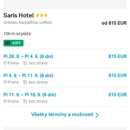
Saris Hotel
Grécko, Karpathos, Lefkos
od 815 EUR
100 m od pláže
4.0
/5
Pi 28. 8. – Pi 4. 9. (8 dní)
815 EUR
Praha
bez stravy
Pi 4. 9. – Pi 11. 9. (8 dní)
815 EUR
Praha
bez stravy
Pi 11. 9. – Pi 18. 9. (8 dní)
815 EUR
Praha
bez stravy
Všetky termíny a možnosti