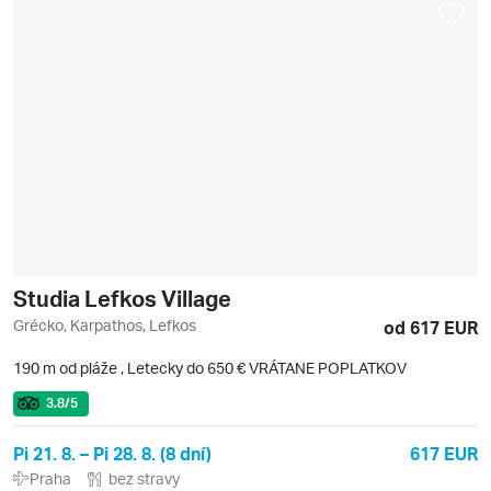
Studia Lefkos Village
Grécko, Karpathos, Lefkos
od 617 EUR
190 m od pláže
,
Letecky do 650 € VRÁTANE POPLATKOV
3.8
/5
Pi 21. 8. – Pi 28. 8. (8 dní)
617 EUR
Praha
bez stravy