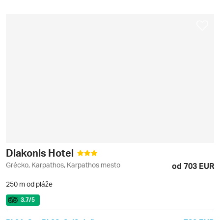
Diakonis Hotel
Grécko, Karpathos, Karpathos mesto
od 703 EUR
250 m od pláže
3.7
/5