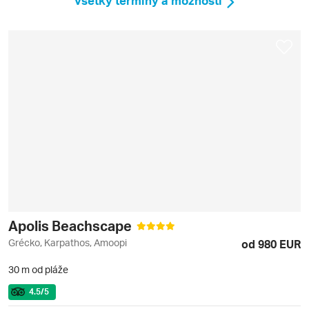
Všetky termíny a možnosti
Apolis Beachscape
Grécko, Karpathos, Amoopi
od 980 EUR
30 m od pláže
4.5
/5