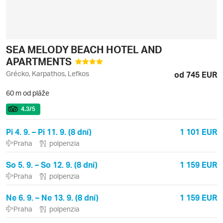
SEA MELODY BEACH HOTEL AND
APARTMENTS
Grécko, Karpathos, Lefkos
od 745 EUR
60 m od pláže
4.3
/5
Pi 4. 9. – Pi 11. 9. (8 dní)
1 101 EUR
Praha
polpenzia
So 5. 9. – So 12. 9. (8 dní)
1 159 EUR
Praha
polpenzia
Ne 6. 9. – Ne 13. 9. (8 dní)
1 159 EUR
Praha
polpenzia