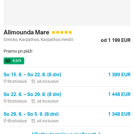
Alimounda Mare
Grécko, Karpathos, Karpathos mesto
od 1 199 EUR
Priamo pri pláži
4.5
/5
So 15. 8. – So 22. 8. (8 dní)
1 399 EUR
Bratislava
all inclusive
So 22. 8. – So 29. 8. (8 dní)
1 448 EUR
Bratislava
all inclusive
So 29. 8. – So 5. 9. (8 dní)
1 348 EUR
Bratislava
all inclusive