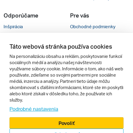
Odporúčame
Pre vás
Inšpirácia
Obchodné podmienky
Rady na cestu
Kontakty
Táto webová stránka používa cookies
Cestovné kancelárie
Nastavenie cookies
Na personalizáciu obsahu a reklám, poskytovanie funkcií
Zájezdy.cz
Verzia webu pre PC
sociálnych médií a analýzu našej návštevnosti
využívame súbory cookie. Informácie o tom, ako náš web
používate, zdieľame so svojimi partnermi pre sociálne
Sledujte nás
médiá, inzerciu a analýzy. Partneri tieto údaje môžu
skombinovať s ďalšími informáciami, ktoré ste im poskytli
alebo ktoré získali v dôsledku toho, že používate ich
služby.
Podrobné nastavenia
Povoliť
© 2005 - 2026, Zájazdy.sk,