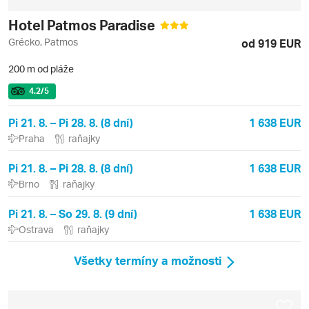
Hotel Patmos Paradise
Grécko, Patmos
od 919 EUR
200 m od pláže
4.2
/5
Pi 21. 8. – Pi 28. 8. (8 dní)
1 638 EUR
Praha
raňajky
Pi 21. 8. – Pi 28. 8. (8 dní)
1 638 EUR
Brno
raňajky
Pi 21. 8. – So 29. 8. (9 dní)
1 638 EUR
Ostrava
raňajky
Všetky termíny a možnosti