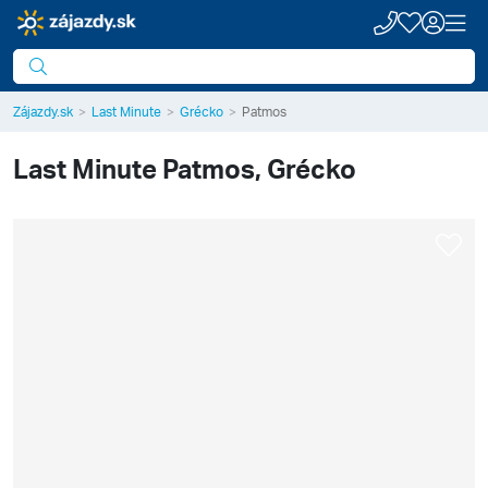
Zájazdy.sk
Last Minute
Grécko
Patmos
Last Minute
Patmos, Grécko