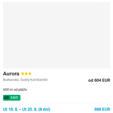
Aurora
Bulharsko, Svätý Konštantín
od 604 EUR
600 m od pláže
3.0
/5
Ut 18. 8. – Ut 25. 8. (8 dní)
686 EUR