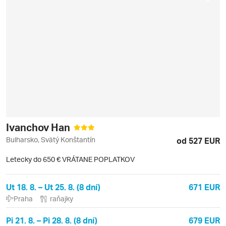
Ivanchov Han
Bulharsko, Svätý Konštantín
od 527 EUR
Letecky do 650 € VRÁTANE POPLATKOV
Ut 18. 8. – Ut 25. 8. (8 dní)
671 EUR
Praha
raňajky
Pi 21. 8. – Pi 28. 8. (8 dní)
679 EUR