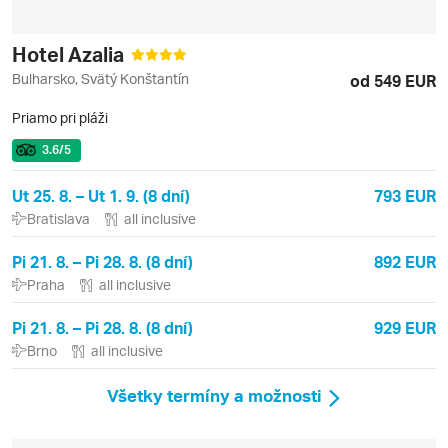
Hotel Azalia
Bulharsko, Svätý Konštantín
od 549 EUR
Priamo pri pláži
3.6
/5
Ut 25. 8. – Ut 1. 9. (8 dní)
793 EUR
Bratislava
all inclusive
Pi 21. 8. – Pi 28. 8. (8 dní)
892 EUR
Praha
all inclusive
Pi 21. 8. – Pi 28. 8. (8 dní)
929 EUR
Brno
all inclusive
Všetky termíny a možnosti