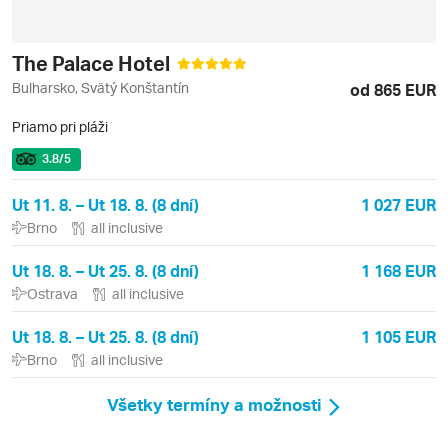
The Palace Hotel
Bulharsko, Svätý Konštantín
od 865 EUR
Priamo pri pláži
3.8
/5
Ut 11. 8. – Ut 18. 8. (8 dní)
1 027 EUR
Brno
all inclusive
Ut 18. 8. – Ut 25. 8. (8 dní)
1 168 EUR
Ostrava
all inclusive
Ut 18. 8. – Ut 25. 8. (8 dní)
1 105 EUR
Brno
all inclusive
Všetky termíny a možnosti