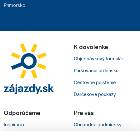
Primorsko
K dovolenke
Objednávkový formulár
Parkovanie pri letisku
Cestovné poistenie
Darčekové poukazy
Odporúčame
Pre vás
Inšpirácia
Obchodné podmienky
Rady na cestu
Kontakty