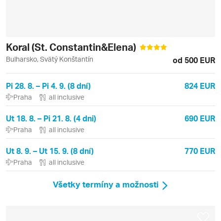
Koral (St. Constantin&Elena)
Bulharsko, Svätý Konštantín
od 500 EUR
Pi 28. 8. – Pi 4. 9. (8 dní)
824 EUR
Praha
all inclusive
Ut 18. 8. – Pi 21. 8. (4 dni)
690 EUR
Praha
all inclusive
Ut 8. 9. – Ut 15. 9. (8 dní)
770 EUR
Praha
all inclusive
Všetky termíny a možnosti