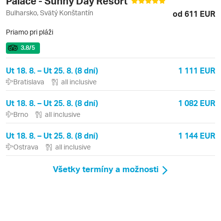
Palace - Sunny Day Resort
Bulharsko, Svätý Konštantín
od 611 EUR
Priamo pri pláži
3.8
/5
Ut 18. 8. – Ut 25. 8. (8 dní)
1 111 EUR
Bratislava
all inclusive
Ut 18. 8. – Ut 25. 8. (8 dní)
1 082 EUR
Brno
all inclusive
Ut 18. 8. – Ut 25. 8. (8 dní)
1 144 EUR
Ostrava
all inclusive
Všetky termíny a možnosti