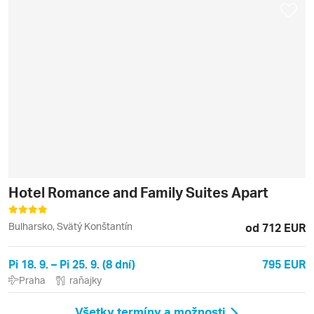
Hotel Romance and Family Suites Apart
Bulharsko, Svätý Konštantín
od 712 EUR
Pi 18. 9. – Pi 25. 9. (8 dní)
795 EUR
Praha
raňajky
Všetky termíny a možnosti