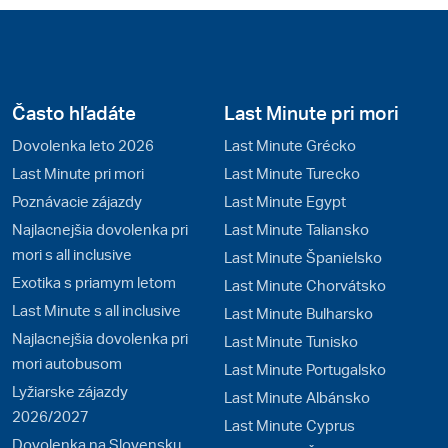
Často hľadáte
Last Minute pri mori
Dovolenka leto 2026
Last Minute Grécko
Last Minute pri mori
Last Minute Turecko
Poznávacie zájazdy
Last Minute Egypt
Najlacnejšia dovolenka pri
Last Minute Taliansko
mori s all inclusive
Last Minute Španielsko
Exotika s priamym letom
Last Minute Chorvátsko
Last Minute s all inclusive
Last Minute Bulharsko
Najlacnejšia dovolenka pri
Last Minute Tunisko
mori autobusom
Last Minute Portugalsko
Lyžiarske zájazdy
Last Minute Albánsko
2026/2027
Last Minute Cyprus
Dovolenka na Slovensku