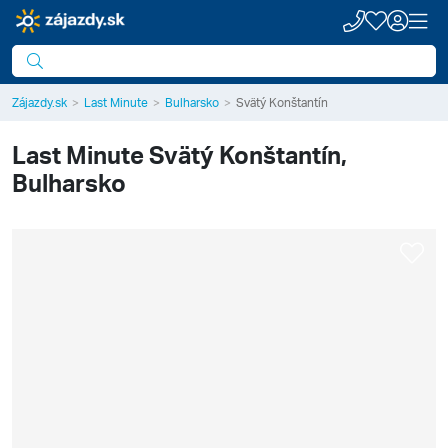
Zájazdy.sk
Last Minute
Bulharsko
Svätý Konštantín
Last Minute
Svätý Konštantín,
Bulharsko