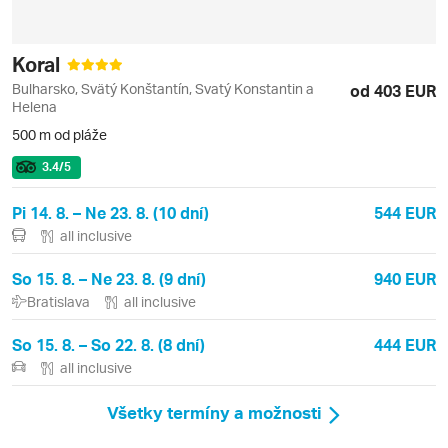
Koral
Bulharsko, Svätý Konštantín, Svatý Konstantin a
od 403 EUR
Helena
500 m od pláže
3.4
/5
Pi 14. 8. – Ne 23. 8. (10 dní)
544 EUR
all inclusive
So 15. 8. – Ne 23. 8. (9 dní)
940 EUR
Bratislava
all inclusive
So 15. 8. – So 22. 8. (8 dní)
444 EUR
all inclusive
Všetky termíny a možnosti