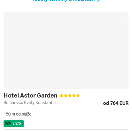
Hotel Astor Garden
Bulharsko, Svätý Konštantín
od 764 EUR
150 m od pláže
3.9
/5