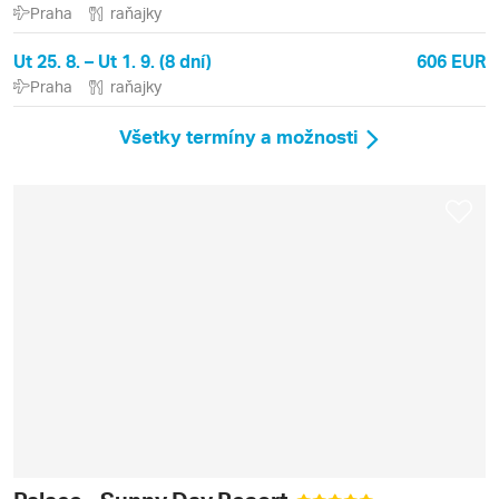
Praha
raňajky
Ut 25. 8. – Ut 1. 9. (8 dní)
606 EUR
Praha
raňajky
Všetky termíny a možnosti